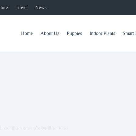
ture
Travel
News
Home
About Us
Puppies
Indoor Plants
Smart 
ीवनी, राजनीतिक सफर और रणनीतिक महत्व