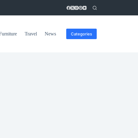
Furniture
Travel
News
Categories