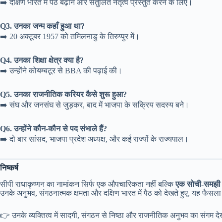
➡️ दक्षिण भारत में पैठ बढ़ाने और संतुलित नेतृत्व प्रस्तुत करने के लिए।
Q3. उनका जन्म कहाँ हुआ था?
➡️ 20 अक्टूबर 1957 को तमिलनाडु के तिरुप्पुर में।
Q4. उनका शिक्षा क्षेत्र क्या है?
➡️ उन्होंने कोयम्बटूर से BBA की पढ़ाई की।
Q5. उनका राजनीतिक करियर कैसे शुरू हुआ?
➡️ संघ और जनसंघ से जुड़कर, बाद में भाजपा के सक्रिय सदस्य बने।
Q6. उन्होंने कौन-कौन से पद संभाले हैं?
➡️ दो बार सांसद, भाजपा प्रदेश अध्यक्ष, और कई राज्यों के राज्यपाल।
निष्कर्ष
सीपी राधाकृष्णन का नामांकन सिर्फ एक औपचारिकता नहीं बल्कि
एक सोची-समझी 
उनके अनुभव, संगठनात्मक क्षमता और दक्षिण भारत में पैठ को देखते हुए, यह फैस
👉 उनके व्यक्तित्व में सादगी, संगठन से निष्ठा और राजनीतिक अनुभव का संगम देखन